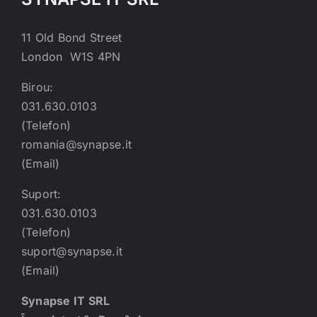
11 Old Bond Street
London W1S 4PN
Birou:
031.630.0103
(Telefon)
romania@synapse.it
(Email)
Suport:
031.630.0103
(Telefon)
suport@synapse.it
(Email)
Synapse IT SRL