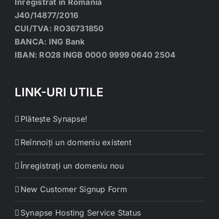
Înregistrat în România
J40/14877/2016
CUI/TVA: RO36731850
BANCA: ING Bank
IBAN: RO28 INGB 0000 9999 0640 2504
LINK-URI UTILE
Plătește Synapse!
Reînnoiți un domeniu existent
Înregistrați un domeniu nou
New Customer Signup Form
Synapse Hosting Service Status