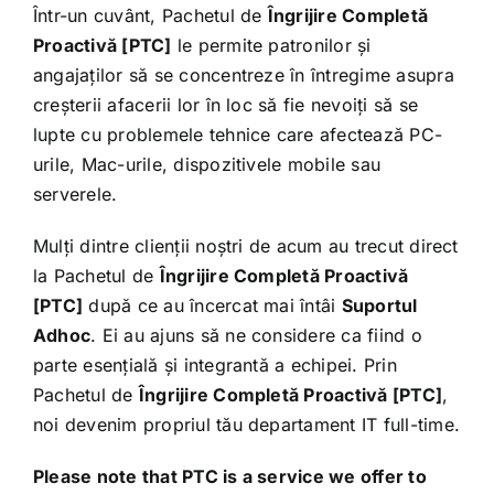
Într-un cuvânt, Pachetul de
Îngrijire Completă
Proactivă [PTC]
le permite patronilor și
angajaților să se concentreze în întregime asupra
creșterii afacerii lor în loc să fie nevoiți să se
lupte cu problemele tehnice care afectează PC-
urile, Mac-urile, dispozitivele mobile sau
serverele.
Mulți dintre clienții noștri de acum au trecut direct
la Pachetul de
Îngrijire Completă Proactivă
[PTC]
după ce au încercat mai întâi
Suportul
Adhoc
. Ei au ajuns să ne considere ca fiind o
parte esențială și integrantă a echipei. Prin
Pachetul de
Îngrijire Completă Proactivă [PTC]
,
noi devenim propriul tău departament IT full-time.
Please note that PTC is a service we offer to