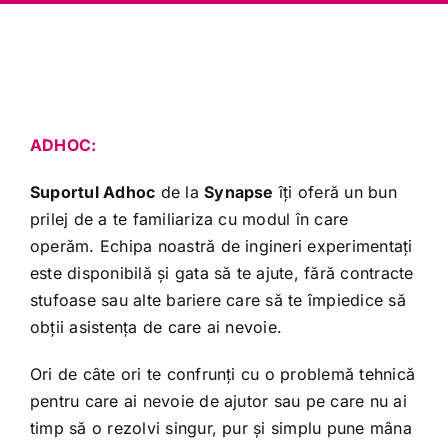
ADHOC:
Suportul Adhoc
de la
Synapse
îți oferă un bun
prilej de a te familiariza cu modul în care
operăm. Echipa noastră de ingineri experimentați
este disponibilă și gata să te ajute, fără contracte
stufoase sau alte bariere care să te împiedice să
obții asistența de care ai nevoie.
Ori de câte ori te confrunți cu o problemă tehnică
pentru care ai nevoie de ajutor sau pe care nu ai
timp să o rezolvi singur, pur și simplu pune mâna