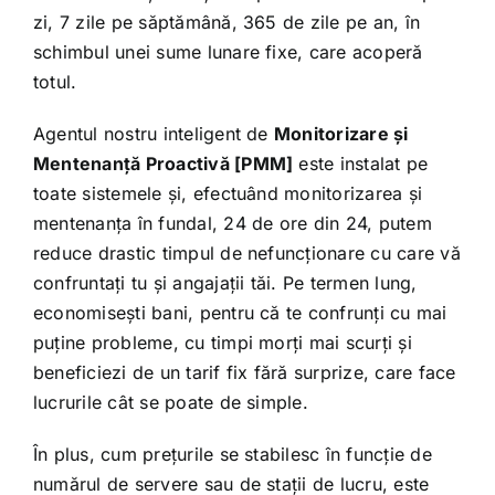
zi, 7 zile pe săptămână, 365 de zile pe an, în
schimbul unei sume lunare fixe, care acoperă
totul.
Agentul nostru inteligent de
Monitorizare și
Mentenanță Proactivă [PMM]
este instalat pe
toate sistemele și, efectuând monitorizarea și
mentenanța în fundal, 24 de ore din 24, putem
reduce drastic timpul de nefuncționare cu care vă
confruntați tu și angajații tăi. Pe termen lung,
economisești bani, pentru că te confrunți cu mai
puține probleme, cu timpi morți mai scurți și
beneficiezi de un tarif fix fără surprize, care face
lucrurile cât se poate de simple.
În plus, cum prețurile se stabilesc în funcție de
numărul de servere sau de stații de lucru, este