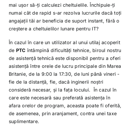
mai ușor să-ți calculezi cheltuielile. Închipuie-ți
numai cât de rapid s-ar rezolva lucrurile dacă toți
angajații tăi ar beneficia de suport instant, fără o
creștere a cheltuielilor lunare pentru IT?
În cazul în care un utilizator al unui utilaj acoperit
de
PTC
întâmpină dificultăți tehnice, biroul nostru
de asistență tehnică este disponibil pentru a oferi
asistență între orele de lucru principale din Marea
Britanie, de la 9:00 la 17:30, de luni până vineri -
fie de la distanță, fie, dacă inginerii noștri
consideră necesar, și la fața locului. În cazul în
care este necesară sau preferată asistența în
afara orelor de program, aceasta poate fi oferită,
de asemenea, prin aranjament, contra unei taxe
suplimentare.