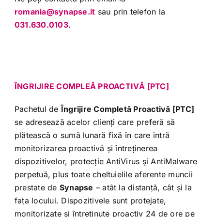
romania@synapse.it
sau prin telefon la
031.630.0103
.
ÎNGRIJIRE COMPLEĂ PROACTIVĂ [PTC]
Pachetul de
Îngrijire Completă Proactivă [PTC]
se adresează acelor clienți care preferă să
plătească o sumă lunară fixă în care intră
monitorizarea proactivă și întreținerea
dispozitivelor, protecție AntiVirus și AntiMalware
perpetuă, plus toate cheltuielile aferente muncii
prestate de
Synapse
– atât la distanță, cât și la
fața locului. Dispozitivele sunt protejate,
monitorizate și întreținute proactiv 24 de ore pe