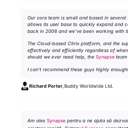
Our core team is small and based in several l
allows its user base to quickly expand and 
back in 2006 and we’ve been working with t
The Cloud-based Citrix platform, and the s
effectively and efficiently regardless of whe
should we ever need help, the
Synapse
team 
I can’t recommend these guys highly enough
Richard Porter
,
Buddy Worldwide Ltd.
Am ales
Synapse
pentru a ne ajuta să dezvol