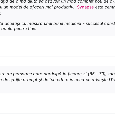
nația de a mă ajuta să dezvolt un mod complet nou de a-m
ri și un model de afaceri mai productiv.
Synapse
este centr
.
e aceeași cu măsura unei bune medicini - succesul constă
 acolo pentru tine.
are de persoane care participă în fiecare zi (65 - 70), t
de sprijin prompt și de încredere în ceea ce privește IT