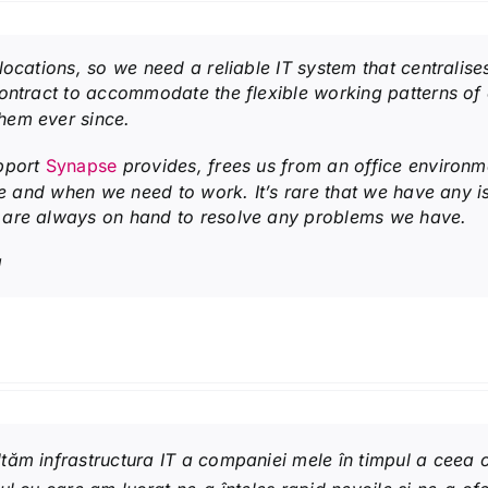
ocations, so we need a reliable IT system that centralises
contract to accommodate the flexible working patterns of
hem ever since.
upport
Synapse
provides, frees us from an office environm
re and when we need to work. It’s rare that we have any iss
are always on hand to resolve any problems we have.
!
tăm infrastructura IT a companiei mele în timpul a ceea c