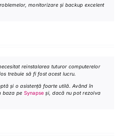
 problemelor, monitorizare și backup excelent
necesitat reinstalarea tuturor computerelor
os trebuie să fi fost acest lucru.
tă și o asistență foarte utilă. Având în
tem baza pe
Synapse
și, dacă nu pot rezolva