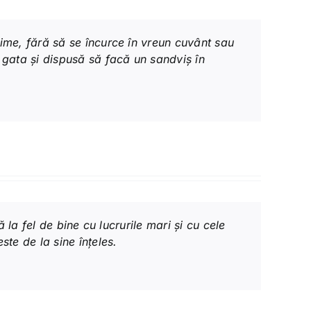
ime, fără să se încurce în vreun cuvânt sau
gata și dispusă să facă un sandviș în
 la fel de bine cu lucrurile mari și cu cele
te de la sine înțeles.