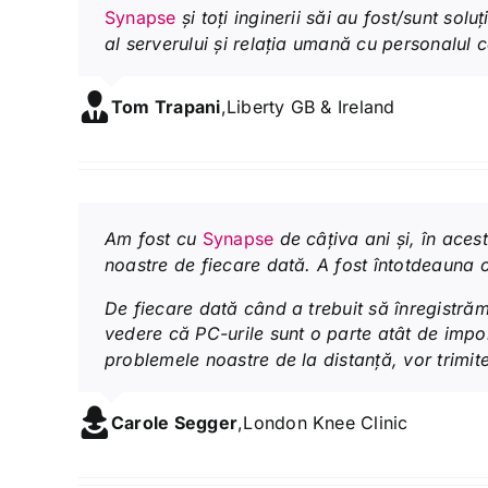
Synapse
și toți inginerii săi au fost/sunt so
al serverului și relația umană cu personalul 
Tom Trapani
,
Liberty GB & Ireland
Am fost cu
Synapse
de câțiva ani și, în aces
noastre de fiecare dată. A fost întotdeauna o 
De fiecare dată când a trebuit să înregistrăm
vedere că PC-urile sunt o parte atât de impor
problemele noastre de la distanță, vor trimite
Carole Segger
,
London Knee Clinic