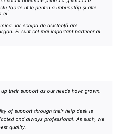
rit soluții adecvate pentru a gestiona o
ii foarte utile pentru a îmbunătăți și alte
 ei.
 mică, iar echipa de asistență are
jargon. Ei sunt cel mai important partener al
 up their support as our needs have grown.
ity of support through their help desk is
icated and always professional. As such, we
est quality.