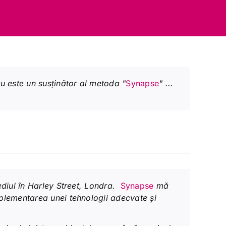
ru este un susținător al metoda "
Synapse
" ...
ediul în Harley Street, Londra.
Synapse
mă
mplementarea unei tehnologii adecvate și