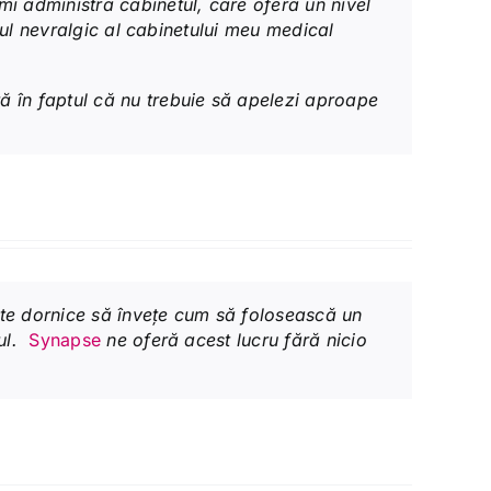
i administra cabinetul, care oferă un nivel
ul nevralgic al cabinetului meu medical
 în faptul că nu trebuie să apelezi aproape
oate dornice să învețe cum să folosească un
-ul.
Synapse
ne oferă acest lucru fără nicio