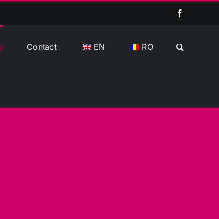
Facebook
ți
Contact
EN
RO