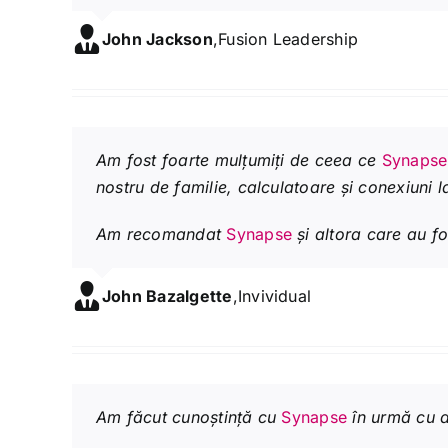
John Jackson
,
Fusion Leadership
Am fost foarte mulțumiți de ceea ce
Synapse
nostru de familie, calculatoare și conexiuni l
Am recomandat
Synapse
și altora care au fo
John Bazalgette
,
Invividual
Am făcut cunoștință cu
Synapse
în urmă cu a