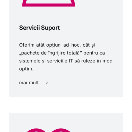
Servicii Suport
Oferim atât opțiuni ad-hoc, cât și
„pachete de îngrijire totală” pentru ca
sistemele și serviciile IT să ruleze în mod
optim.
mai mult ...