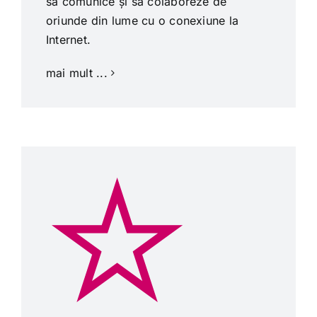
să comunice și să colaboreze de
oriunde din lume cu o conexiune la
Internet.
mai mult ...