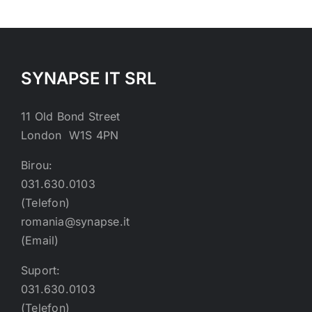
SYNAPSE IT SRL
11 Old Bond Street
London W1S 4PN
Birou:
031.630.0103
(Telefon)
romania@synapse.it
(Email)
Suport:
031.630.0103
(Telefon)