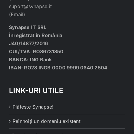
suport@synapse.it
(Email)
Synapse IT SRL
Înregistrat în România
J40/14877/2016
CUI/TVA: RO36731850
BANCA: ING Bank
IBAN: RO28 INGB 0000 9999 0640 2504
LINK-URI UTILE
Plătește Synapse!
Reînnoiți un domeniu existent