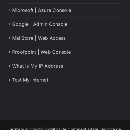
Microsoft | Azure Console
Google | Admin Console
MailStore | Web Access
Proofpoint | Web Console
What Is My IP Address
Test My Internet
Termeni și Condiții
|
Politica de Confidențialitate
|
Politica de